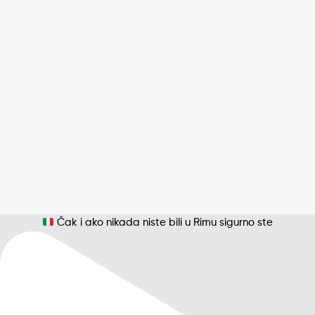
Čak i ako nikada niste bili u Rimu sigurno ste