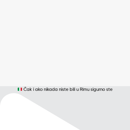
Čak i ako nikada niste bili u Rimu sigurno ste