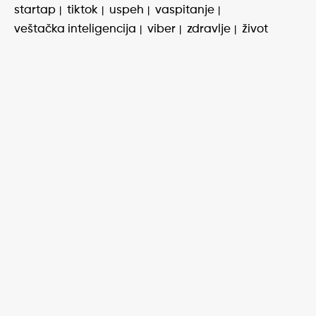
startap
tiktok
uspeh
vaspitanje
veštačka inteligencija
viber
zdravlje
život