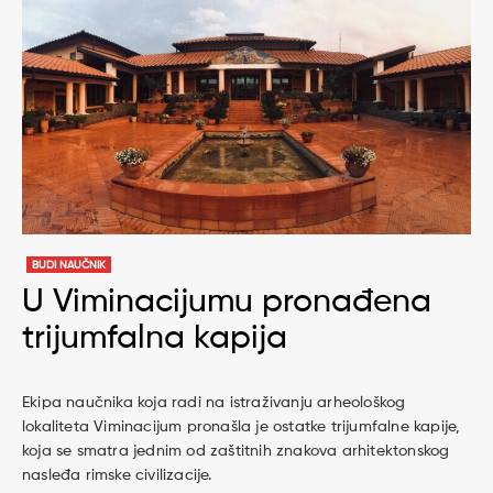
BUDI NAUČNIK
U Viminacijumu pronađena
trijumfalna kapija
Ekipa naučnika koja radi na istraživanju arheološkog
lokaliteta Viminacijum pronašla je ostatke trijumfalne kapije,
koja se smatra jednim od zaštitnih znakova arhitektonskog
nasleđa rimske civilizacije.