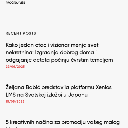
PROČITAJ VIŠE
RECENT POSTS
Kako jedan otac i vizionar menja svet
nekretnina: Izgradnja dobrog doma i
odgajanje deteta počinju čvrstim temeljem
23/06/2025
Željana Babić predstavila platformu Xenios
LMS na Svetskoj izložbi u Japanu
15/05/2025
5 kreativnih načina za promociju vašeg malog