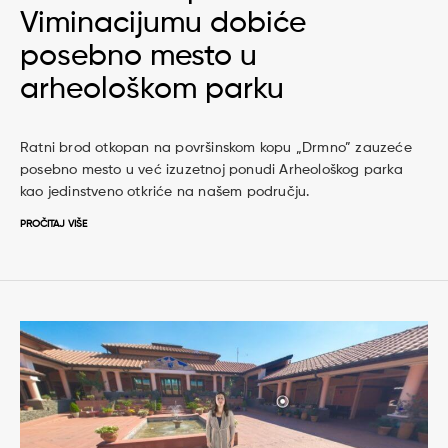
Viminacijumu dobiće
posebno mesto u
arheološkom parku
Ratni brod otkopan na površinskom kopu „Drmno” zauzeće
posebno mesto u već izuzetnoj ponudi Arheološkog parka
kao jedinstveno otkriće na našem području.
PROČITAJ VIŠE