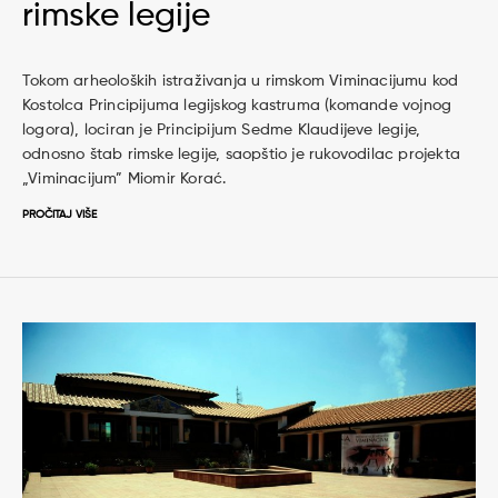
rimske legije
Tokom arheoloških istraživanja u rimskom Viminacijumu kod
Kostolca Principijuma legijskog kastruma (komande vojnog
logora), lociran je Principijum Sedme Klaudijeve legije,
odnosno štab rimske legije, saopštio je rukovodilac projekta
„Viminacijum” Miomir Korać.
PROČITAJ VIŠE