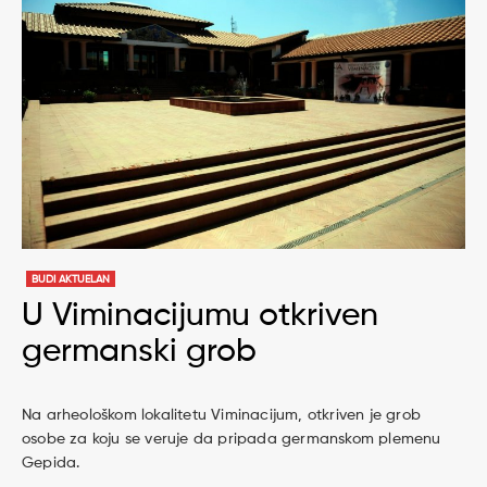
BUDI AKTUELAN
U Viminacijumu otkriven
germanski grob
Na arheološkom lokalitetu Viminacijum, otkriven je grob
osobe za koju se veruje da pripada germanskom plemenu
Gepida.