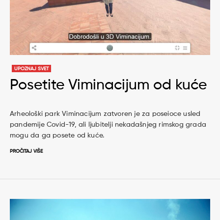
UPOZNAJ SVET
Posetite Viminacijum od kuće
Arheološki park Viminacijum zatvoren je za poseioce usled
pandemije Covid-19, ali ljubitelji nekadašnjeg rimskog grada
mogu da ga posete od kuće.
PROČITAJ VIŠE