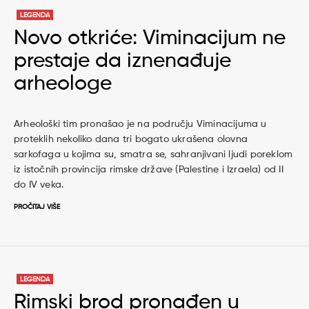
LEGENDA
Novo otkriće: Viminacijum ne
prestaje da iznenađuje
arheologe
Arheološki tim pronašao je na području Viminacijuma u
proteklih nekoliko dana tri bogato ukrašena olovna
sarkofaga u kojima su, smatra se, sahranjivani ljudi poreklom
iz istočnih provincija rimske države (Palestine i Izraela) od II
do IV veka.
PROČITAJ VIŠE
LEGENDA
Rimski brod pronađen u