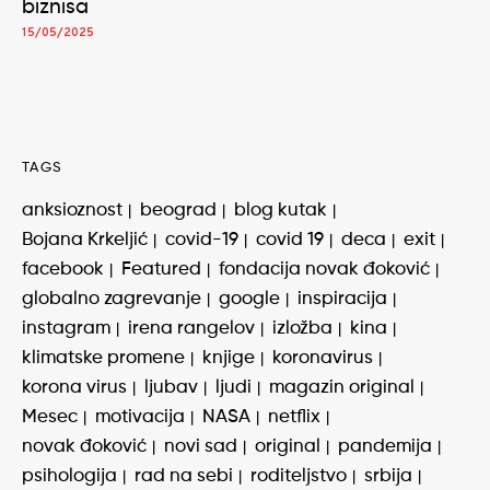
biznisa
15/05/2025
TAGS
anksioznost
beograd
blog kutak
Bojana Krkeljić
covid-19
covid 19
deca
exit
facebook
Featured
fondacija novak đoković
globalno zagrevanje
google
inspiracija
instagram
irena rangelov
izložba
kina
klimatske promene
knjige
koronavirus
korona virus
ljubav
ljudi
magazin original
Mesec
motivacija
NASA
netflix
novak đoković
novi sad
original
pandemija
psihologija
rad na sebi
roditeljstvo
srbija