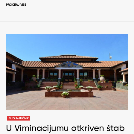
PROČITAJ VIŠE
BUDI NAUČNIK
U Viminacijumu otkriven štab