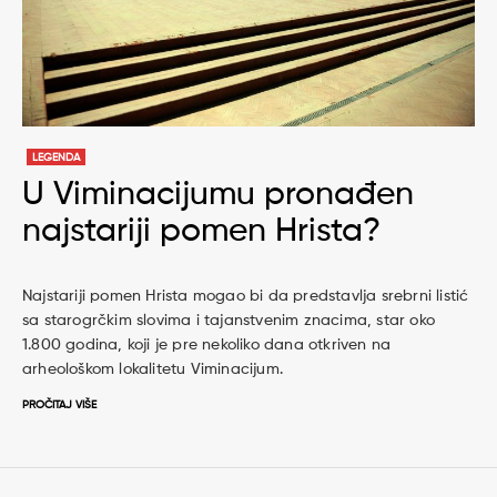
LEGENDA
U Viminacijumu pronađen
najstariji pomen Hrista?
Najstariji pomen Hrista mogao bi da predstavlja srebrni listić
sa starogrčkim slovima i tajanstvenim znacima, star oko
1.800 godina, koji je pre nekoliko dana otkriven na
arheološkom lokalitetu Viminacijum.
PROČITAJ VIŠE