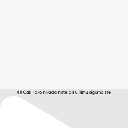
Čak i ako nikada niste bili u Rimu sigurno ste