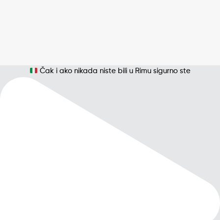
Čak i ako nikada niste bili u Rimu sigurno ste