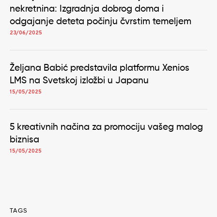
nekretnina: Izgradnja dobrog doma i
odgajanje deteta počinju čvrstim temeljem
23/06/2025
Željana Babić predstavila platformu Xenios
LMS na Svetskoj izložbi u Japanu
15/05/2025
5 kreativnih načina za promociju vašeg malog
biznisa
15/05/2025
TAGS