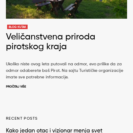
BLOG KUTAK
Veličanstvena priroda
pirotskog kraja
Ukoliko niste ovog leta putovali na odmor, evo prilike da za
odmor odaberete baš Pirot. Na sajtu Turističke organizacije
imate sve potrebne informacije.
PROČITAJ VIŠE
RECENT POSTS
Kako jedan otac i vizionar menja svet