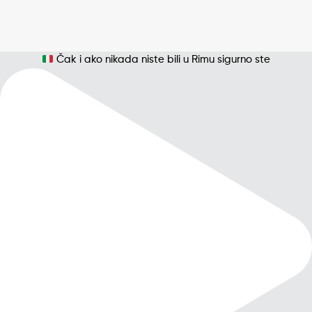
Čak i ako nikada niste bili u Rimu sigurno ste