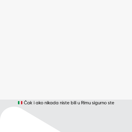
Čak i ako nikada niste bili u Rimu sigurno ste