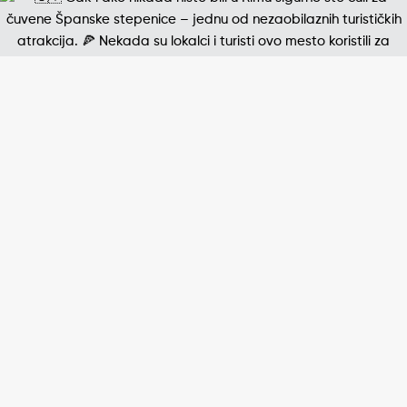
Jedna od najpoznatijih štampanih fotografija 20. v