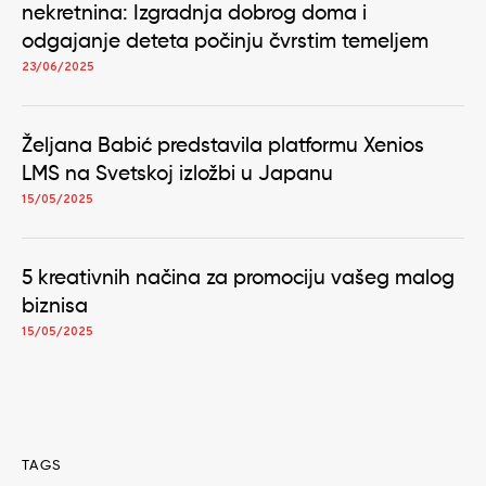
nekretnina: Izgradnja dobrog doma i
odgajanje deteta počinju čvrstim temeljem
23/06/2025
Željana Babić predstavila platformu Xenios
LMS na Svetskoj izložbi u Japanu
15/05/2025
5 kreativnih načina za promociju vašeg malog
biznisa
15/05/2025
TAGS