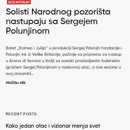
BUDI AKTUELAN
Solisti Narodnog pozorišta
nastupaju sa Sergejem
Polunjinom
Balet „Romeo i Julija“ u produkciji Sergej Polunjin fondacije i
Polunjin ink iz Velike Britanije, počinje sa priprema za nastup
u Arena di Verona u Italiji sa svetski proslavljenim baletskim
igračem Sergej Polunjinom u naslovnoj ulozi, a ove sezone u
svoj ansambl…
PROČITAJ VIŠE
RECENT POSTS
Kako jedan otac i vizionar menja svet