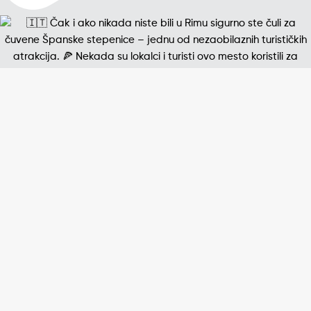
Jedna od najpoznatijih štampanih fotografija 20. v