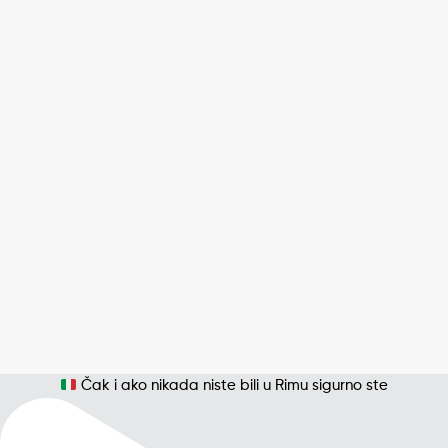
Čak i ako nikada niste bili u Rimu sigurno ste