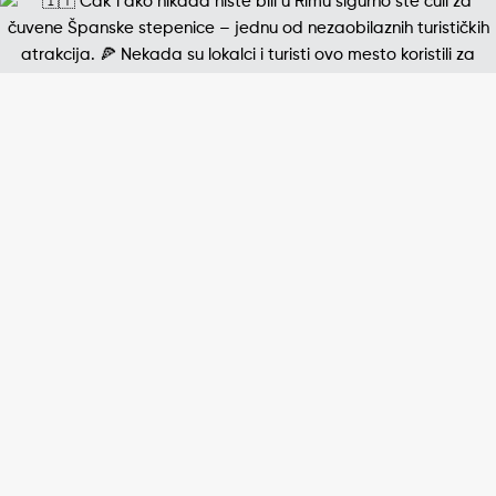
Jedna od najpoznatijih štampanih fotografija 20. v