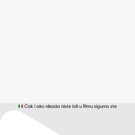
Čak i ako nikada niste bili u Rimu sigurno ste