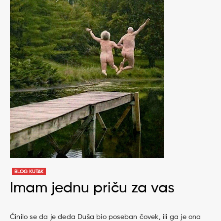
BLOG KUTAK
Imam jednu priču za vas
Činilo se da je deda Duša bio poseban čovek, ili ga je ona