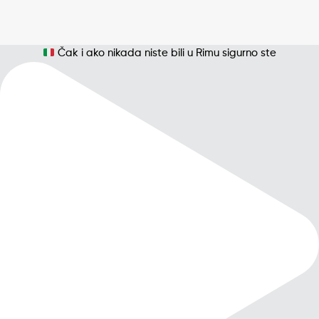
Čak i ako nikada niste bili u Rimu sigurno ste