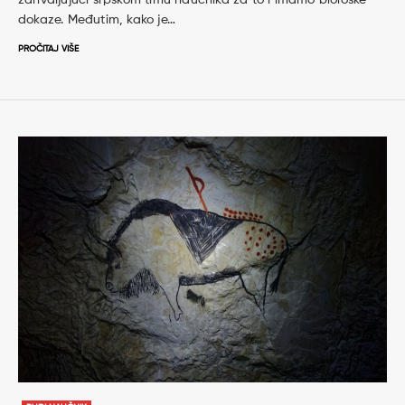
dokaze. Međutim, kako je…
PROČITAJ VIŠE