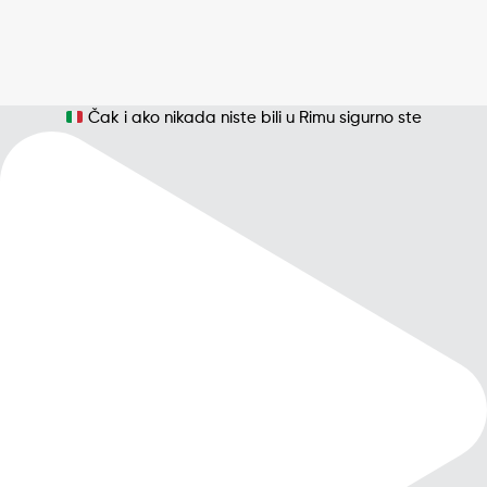
Čak i ako nikada niste bili u Rimu sigurno ste