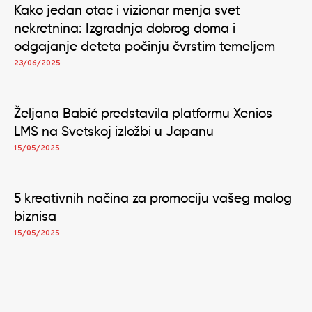
Kako jedan otac i vizionar menja svet
nekretnina: Izgradnja dobrog doma i
odgajanje deteta počinju čvrstim temeljem
23/06/2025
Željana Babić predstavila platformu Xenios
LMS na Svetskoj izložbi u Japanu
15/05/2025
5 kreativnih načina za promociju vašeg malog
biznisa
15/05/2025