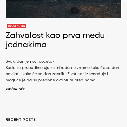
BLOG KUTAK
Zahvalost kao prva među
jednakima
Svaki dan je novi početak.
Kada se probudimo ujutru, nikada ne znamo kako će se dan
odvijati i kako će se dan završiti. Život nas iznenađuje i
moguće je da su predivne avanture pred nama.
PROČITAJ VIŠE
RECENT POSTS