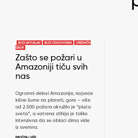
BUDI AKTUELAN
BUDI ODGOVORAN
UREDNIČKI
IZBOR
Zašto se požari u
Amazoniji tiču svih
nas
Ogromni delovi Amazonije, najveće
kišne šume na planeti, gore – više
od 2.500 požara okružilo je “pluća
sveta”, a vatrena stihija je toliko
intenzivna da se oblaci dima vide
iz svemira.
PROČITAJ VIŠE