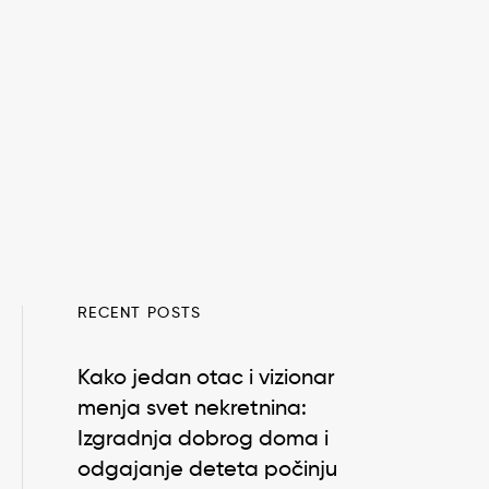
RECENT POSTS
Kako jedan otac i vizionar
menja svet nekretnina:
Izgradnja dobrog doma i
odgajanje deteta počinju