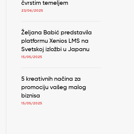
čvrstim temeljem
23/06/2025
Željana Babić predstavila
platformu Xenios LMS na
Svetskoj izložbi u Japanu
15/05/2025
5 kreativnih načina za
promociju vašeg malog
biznisa
15/05/2025