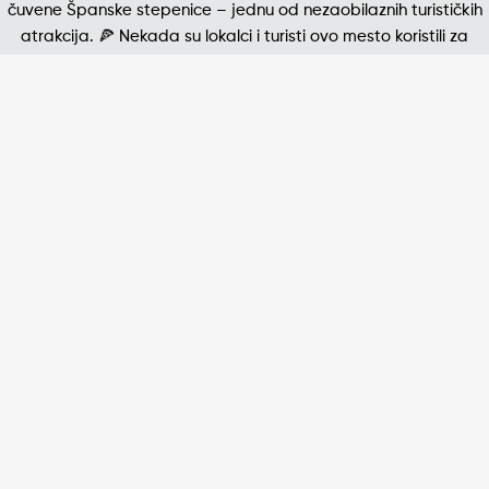
Jedna od najpoznatijih štampanih fotografija 20. v