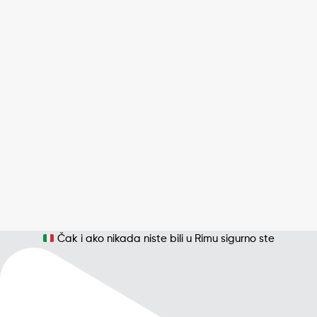
Čak i ako nikada niste bili u Rimu sigurno ste