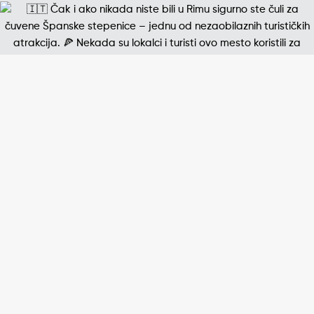
Jedna od najpoznatijih štampanih fotografija 20. v