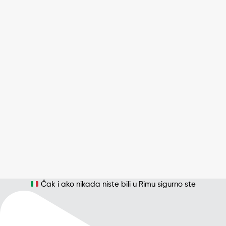
Čak i ako nikada niste bili u Rimu sigurno ste