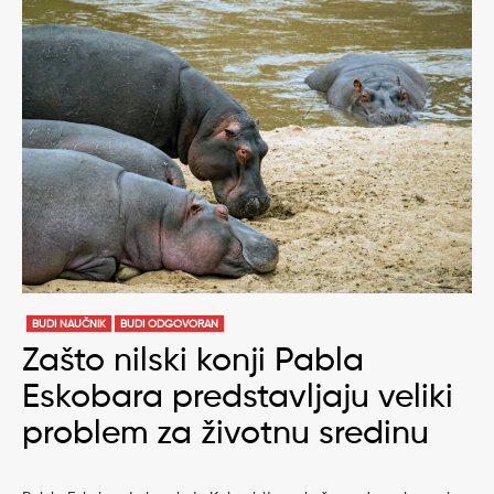
BUDI NAUČNIK
BUDI ODGOVORAN
Zašto nilski konji Pabla
Eskobara predstavljaju veliki
problem za životnu sredinu