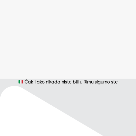
Čak i ako nikada niste bili u Rimu sigurno ste