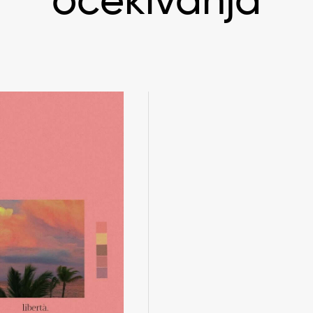
očekivanja