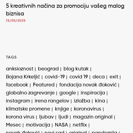
5 kreativnih načina za promociju vašeg malog
biznisa
15/05/2025
TAGS
anksioznost
beograd
blog kutak
Bojana Krkeljić
covid-19
covid 19
deca
exit
facebook
Featured
fondacija novak đoković
globalno zagrevanje
google
inspiracija
instagram
irena rangelov
izložba
kina
klimatske promene
knjige
koronavirus
korona virus
ljubav
ljudi
magazin original
Mesec
motivacija
NASA
netflix