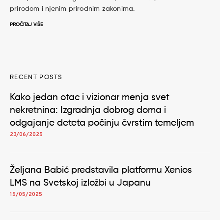
prirodom i njenim prirodnim zakonima.
PROČITAJ VIŠE
RECENT POSTS
Kako jedan otac i vizionar menja svet
nekretnina: Izgradnja dobrog doma i
odgajanje deteta počinju čvrstim temeljem
23/06/2025
Željana Babić predstavila platformu Xenios
LMS na Svetskoj izložbi u Japanu
15/05/2025