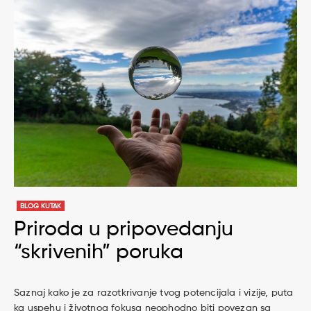
BLOG KUTAK
Priroda u pripovedanju
“skrivenih” poruka
Saznaj kako je za razotkrivanje tvog potencijala i vizije, puta
ka uspehu i životnog fokusa neophodno biti povezan sa