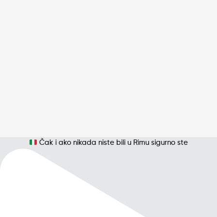
Čak i ako nikada niste bili u Rimu sigurno ste