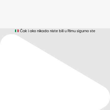
Čak i ako nikada niste bili u Rimu sigurno ste