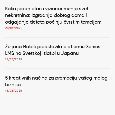
Kako jedan otac i vizionar menja svet
nekretnina: Izgradnja dobrog doma i
odgajanje deteta počinju čvrstim temeljem
23/06/2025
Željana Babić predstavila platformu Xenios
LMS na Svetskoj izložbi u Japanu
15/05/2025
5 kreativnih načina za promociju vašeg malog
biznisa
15/05/2025