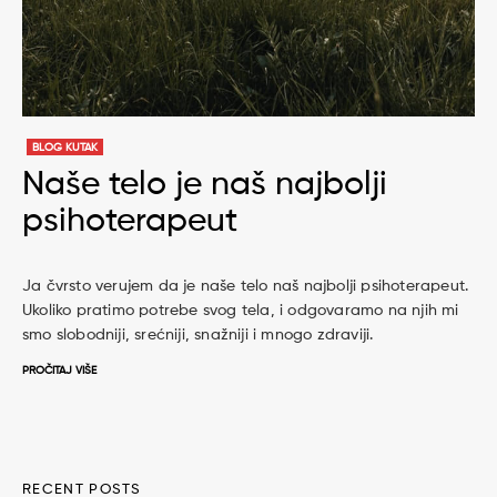
BLOG KUTAK
Naše telo je naš najbolji
psihoterapeut
Ja čvrsto verujem da je naše telo naš najbolji psihoterapeut.
Ukoliko pratimo potrebe svog tela, i odgovaramo na njih mi
smo slobodniji, srećniji, snažniji i mnogo zdraviji.
PROČITAJ VIŠE
RECENT POSTS