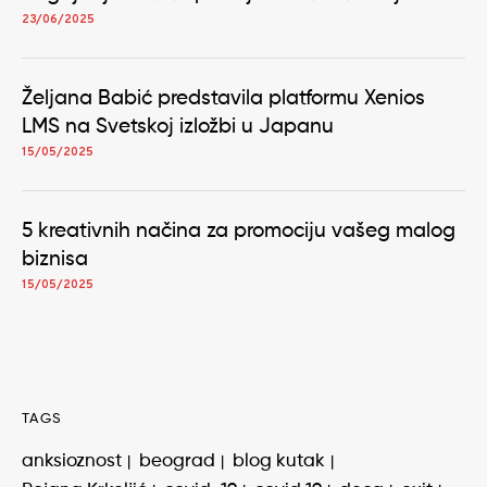
23/06/2025
Željana Babić predstavila platformu Xenios
LMS na Svetskoj izložbi u Japanu
15/05/2025
5 kreativnih načina za promociju vašeg malog
biznisa
15/05/2025
TAGS
anksioznost
beograd
blog kutak