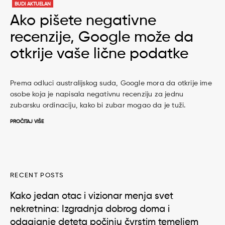
BUDI AKTUELAN
Ako pišete negativne
recenzije, Google može da
otkrije vaše lične podatke
Prema odluci australijskog suda, Google mora da otkrije ime
osobe koja je napisala negativnu recenziju za jednu
zubarsku ordinaciju, kako bi zubar mogao da je tuži.
PROČITAJ VIŠE
RECENT POSTS
Kako jedan otac i vizionar menja svet
nekretnina: Izgradnja dobrog doma i
odgajanje deteta počinju čvrstim temeljem