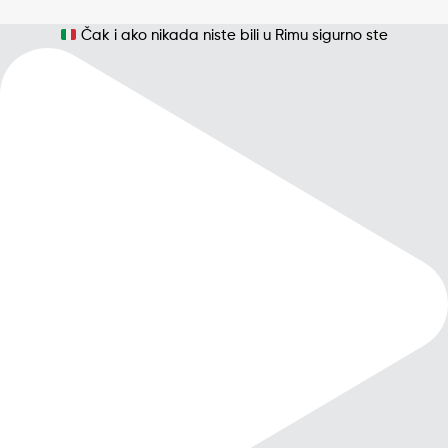
Čak i ako nikada niste bili u Rimu sigurno ste