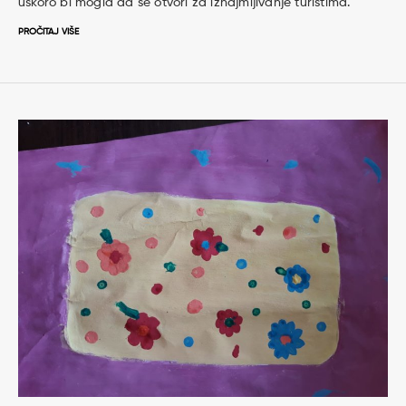
uskoro bi mogla da se otvori za iznajmljivanje turistima.
PROČITAJ VIŠE