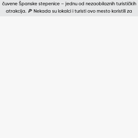
Jedna od najpoznatijih štampanih fotografija 20. v