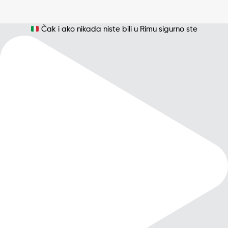
Čak i ako nikada niste bili u Rimu sigurno ste