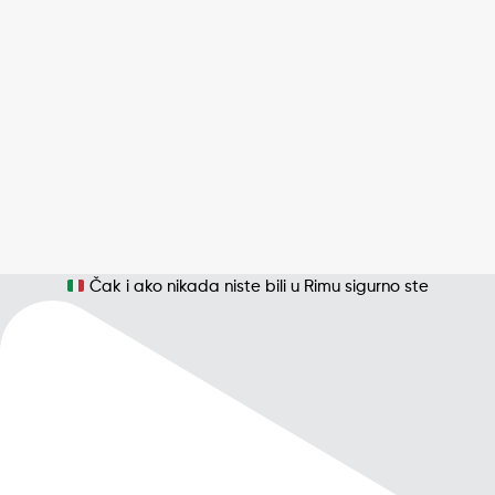
Čak i ako nikada niste bili u Rimu sigurno ste