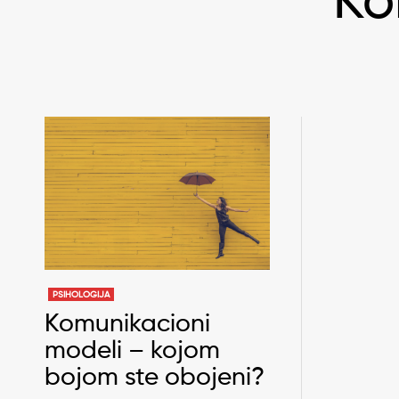
Ko
PSIHOLOGIJA
Komunikacioni
modeli – kojom
bojom ste obojeni?