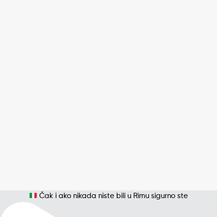
Čak i ako nikada niste bili u Rimu sigurno ste