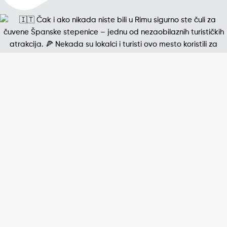
Jedna od najpoznatijih štampanih fotografija 20. v