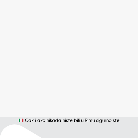
Čak i ako nikada niste bili u Rimu sigurno ste