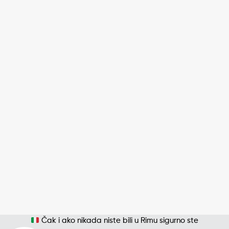
Čak i ako nikada niste bili u Rimu sigurno ste