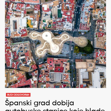
BUDI ODGOVORAN
Španski grad dobija