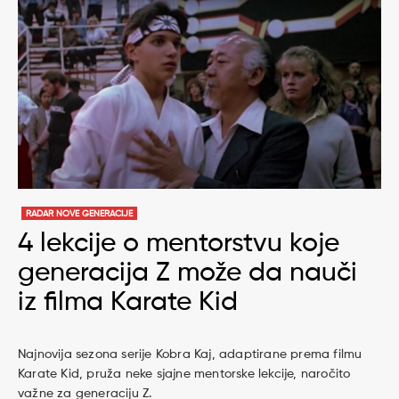
RADAR NOVE GENERACIJE
4 lekcije o mentorstvu koje
generacija Z može da nauči
iz filma Karate Kid
Najnovija sezona serije Kobra Kaj, adaptirane prema filmu
Karate Kid, pruža neke sjajne mentorske lekcije, naročito
važne za generaciju Z.