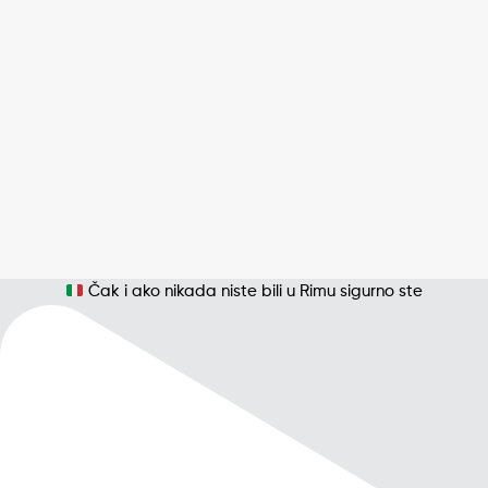
Čak i ako nikada niste bili u Rimu sigurno ste