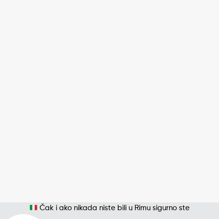
Čak i ako nikada niste bili u Rimu sigurno ste