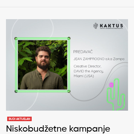
BUDI AKTUELAN
Niskobudžetne kampanje