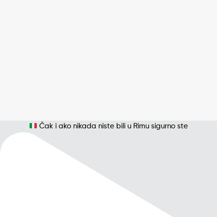
Čak i ako nikada niste bili u Rimu sigurno ste