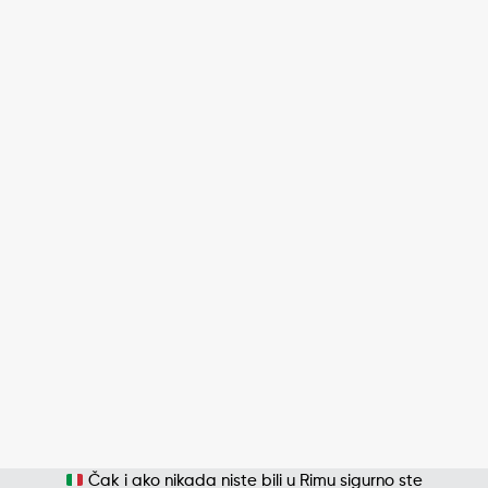
Čak i ako nikada niste bili u Rimu sigurno ste