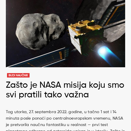
BUDI NAUČNIK
Zašto je NASA misija koju smo
svi pratili tako važna
Tog utorka, 27. septembra 2022. godine, u tačno 1 sat i 14
minuta posle ponoći po centralnoevropskom vremenu, NASA
je pretvorila naučnu fantastiku u realnost — prvi test