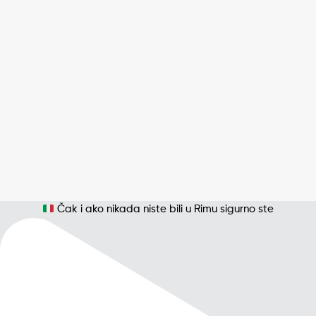
Čak i ako nikada niste bili u Rimu sigurno ste