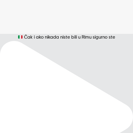
Čak i ako nikada niste bili u Rimu sigurno ste