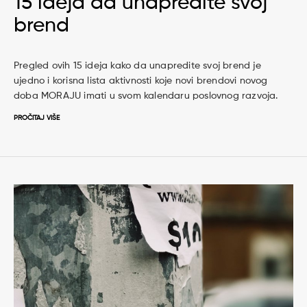
15 ideja da unapredite svoj
brend
Pregled ovih 15 ideja kako da unapredite svoj brend je
ujedno i korisna lista aktivnosti koje novi brendovi novog
doba MORAJU imati u svom kalendaru poslovnog razvoja.
PROČITAJ VIŠE