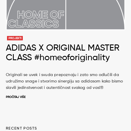
PROJEKTI
ADIDAS X ORIGINAL MASTER
CLASS #homeoforiginality
Originali se uvek i svuda prepoznaju i zato smo odlučili da
udružimo snage i stvorimo sinergiju sa adidasom kako bismo
slavili jedinstvenost i autentičnost svakog od vas!®
PROČITAJ VIŠE
RECENT POSTS