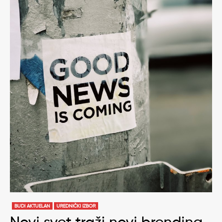
BUDI AKTUELAN
UREDNIČKI IZBOR