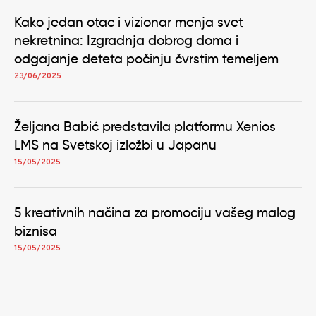
Kako jedan otac i vizionar menja svet
nekretnina: Izgradnja dobrog doma i
odgajanje deteta počinju čvrstim temeljem
23/06/2025
Željana Babić predstavila platformu Xenios
LMS na Svetskoj izložbi u Japanu
15/05/2025
5 kreativnih načina za promociju vašeg malog
biznisa
15/05/2025