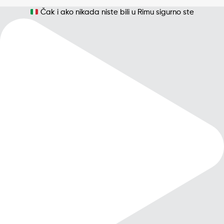
Čak i ako nikada niste bili u Rimu sigurno ste