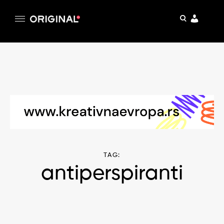
pretraga
Original
Original magazin
Skip
to
content
TAG:
antiperspiranti