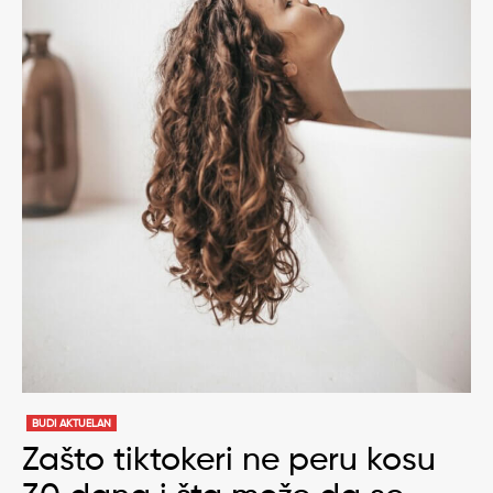
BUDI AKTUELAN
Zašto tiktokeri ne peru kosu