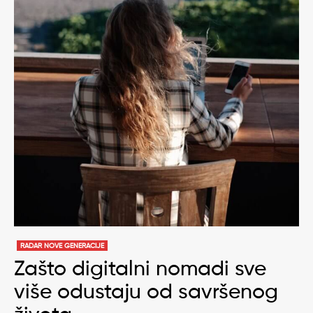
RADAR NOVE GENERACIJE
Zašto digitalni nomadi sve
više odustaju od savršenog