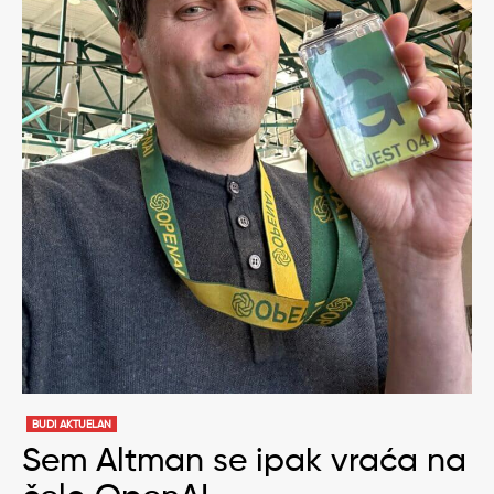
BUDI AKTUELAN
Sem Altman se ipak vraća na