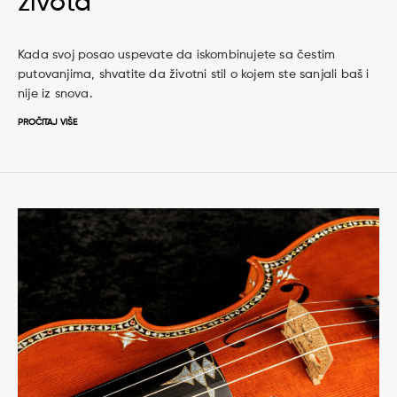
života
Kada svoj posao uspevate da iskombinujete sa čestim
putovanjima, shvatite da životni stil o kojem ste sanjali baš i
nije iz snova.
PROČITAJ VIŠE