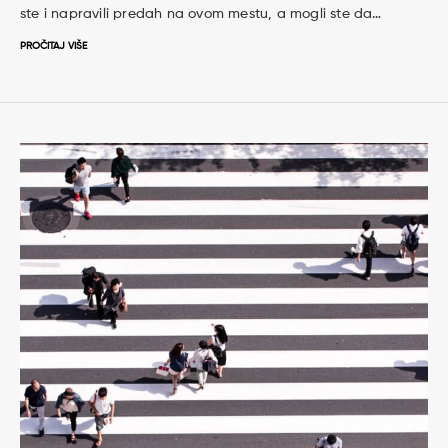
ste i napravili predah na ovom mestu, a mogli ste da…
PROČITAJ VIŠE