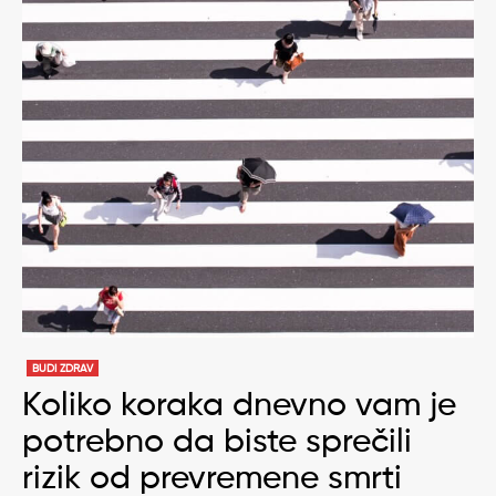
BUDI ZDRAV
Koliko koraka dnevno vam je
potrebno da biste sprečili
rizik od prevremene smrti