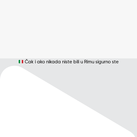
Čak i ako nikada niste bili u Rimu sigurno ste