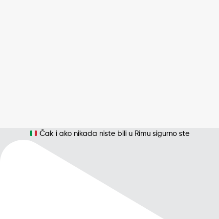
Čak i ako nikada niste bili u Rimu sigurno ste