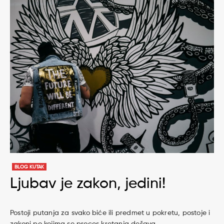
BLOG KUTAK
Ljubav je zakon, jedini!
Postoji putanja za svako biće ili predmet u pokretu, postoje i