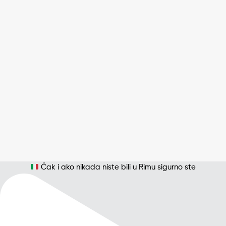
Čak i ako nikada niste bili u Rimu sigurno ste