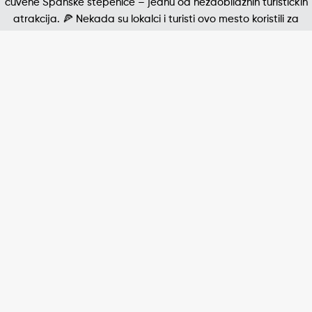
Jedna od najpoznatijih štampanih fotografija 20. v