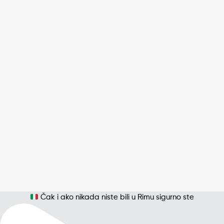
Čak i ako nikada niste bili u Rimu sigurno ste