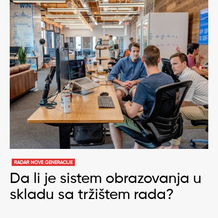
RADAR NOVE GENERACIJE
Da li je sistem obrazovanja u
skladu sa tržištem rada?