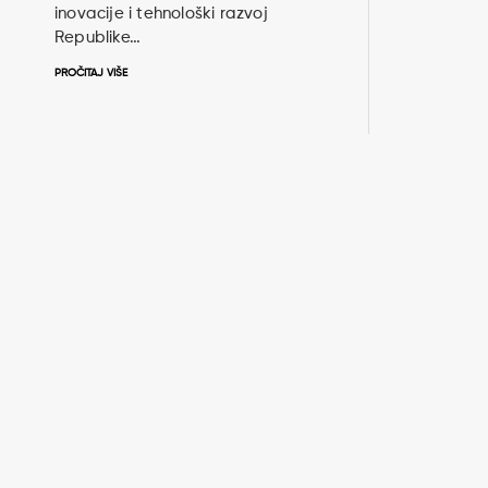
inovacije i tehnološki razvoj
Republike…
PROČITAJ VIŠE