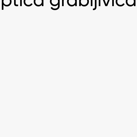
ptica grabljivica