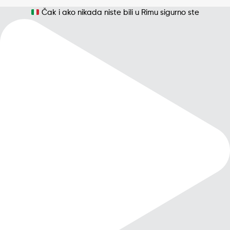
Čak i ako nikada niste bili u Rimu sigurno ste