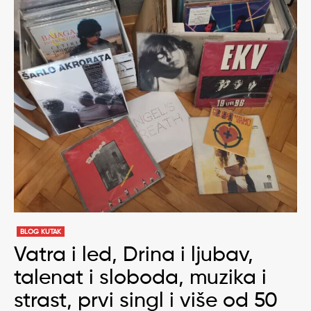
BLOG KUTAK
Vatra i led, Drina i ljubav,
talenat i sloboda, muzika i
strast, prvi singl i više od 50