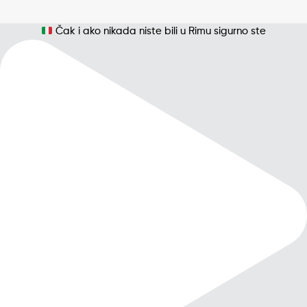
Čak i ako nikada niste bili u Rimu sigurno ste