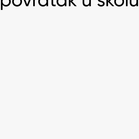
povratak u škol