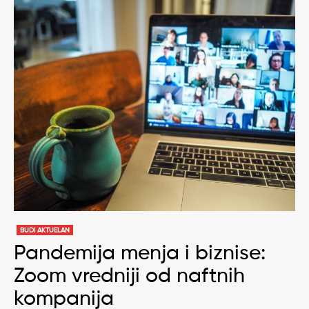
BUDI AKTUELAN
Pandemija menja i biznise:
Zoom vredniji od naftnih
kompanija