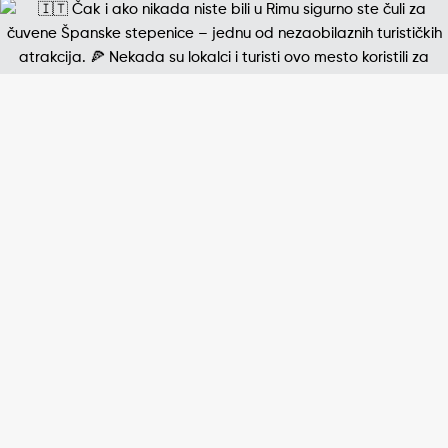
Jedna od najpoznatijih štampanih fotografija 20. v