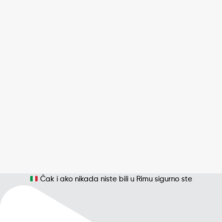
Čak i ako nikada niste bili u Rimu sigurno ste