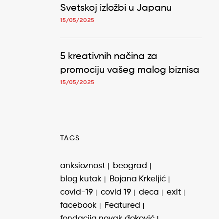
Svetskoj izložbi u Japanu
15/05/2025
5 kreativnih načina za
promociju vašeg malog biznisa
15/05/2025
TAGS
anksioznost
beograd
blog kutak
Bojana Krkeljić
covid-19
covid 19
deca
exit
facebook
Featured
fondacija novak đoković