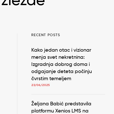
 zlezde
RECENT POSTS
Kako jedan otac i vizionar
menja svet nekretnina:
Izgradnja dobrog doma i
odgajanje deteta počinju
čvrstim temeljem
23/06/2025
Željana Babić predstavila
platformu Xenios LMS na