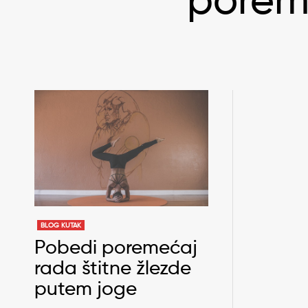
poreme
BLOG KUTAK
Pobedi poremećaj
rada štitne žlezde
putem joge