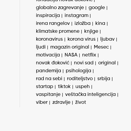
globalno zagrevanje
google
inspiracija
instagram
irena rangelov
izložba
kina
klimatske promene
knjige
koronavirus
korona virus
ljubav
ljudi
magazin original
Mesec
motivacija
NASA
netflix
novak đoković
novi sad
original
pandemija
psihologija
rad na sebi
roditeljstvo
srbija
startap
tiktok
uspeh
vaspitanje
veštačka inteligencija
viber
zdravlje
život