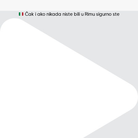
Čak i ako nikada niste bili u Rimu sigurno ste