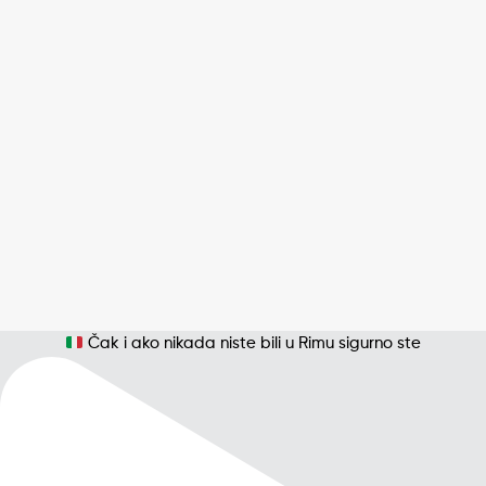
Čak i ako nikada niste bili u Rimu sigurno ste